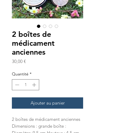
2 boîtes de
médicament
anciennes
Prix
30,00 €
Quantité
*
Ajouter au panier
2 boîtes de médicament anciennes
Dimensions : grande boîte :
Diamètre: 9,5 cm Hauteur : 4,5 cm