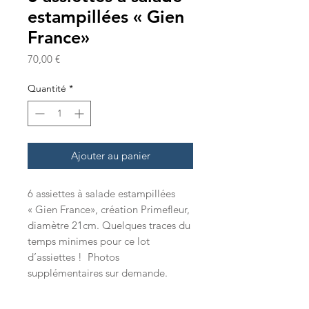
estampillées « Gien
France»
Prix
70,00 €
Quantité
*
Ajouter au panier
6 assiettes à salade estampillées
« Gien France», création Primefleur,
diamètre 21cm. Quelques traces du
temps minimes pour ce lot
d’assiettes ! Photos
supplémentaires sur demande.