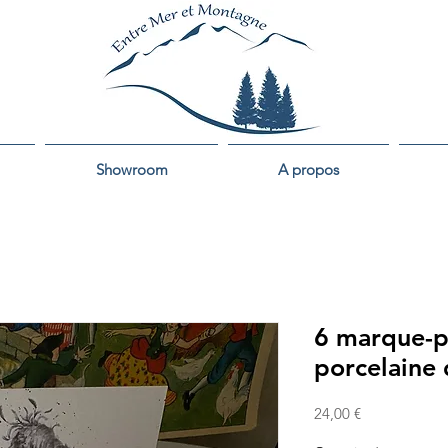
Showroom
A propos
6 marque-p
porcelaine 
Prix
24,00 €