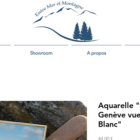
Showroom
A propos
Aquarelle "
Genève vue
Blanc"
Prix
44,00 €