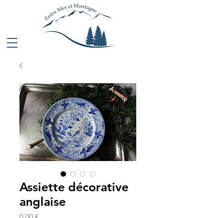
Assiette décorative
anglaise
Prix
0,00 €