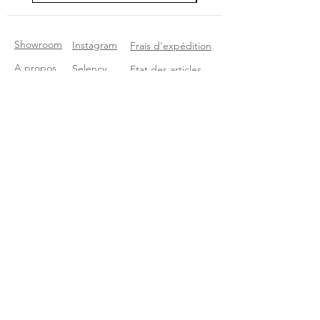
Showroom
Instagram
Frais d'expédition
A propos
Selency
Etat des articles
Contact
Etsy
Questions
Pinterest
Rejoignez notre Newsletter