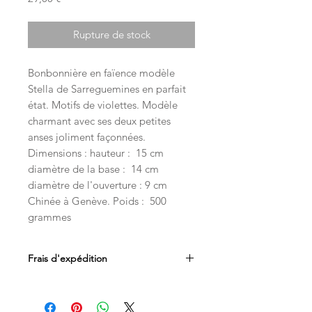
Rupture de stock
Bonbonnière en faïence modèle
Stella de Sarreguemines en parfait
état. Motifs de violettes. Modèle
charmant avec ses deux petites
anses joliment façonnées.
Dimensions : hauteur : 15 cm
diamètre de la base : 14 cm
diamètre de l'ouverture : 9 cm
Chinée à Genève. Poids : 500
grammes
Frais d'expédition
Les frais d'expédition sont inclus dans
le prix. Livraison par Mondial Relay en