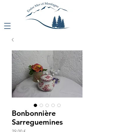
Bonbonnière
Sarreguemines
Prix
29,00 €