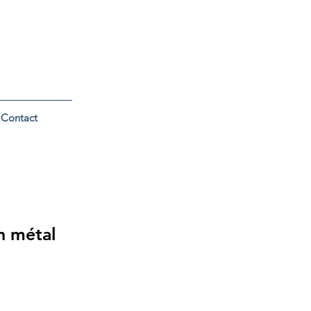
Contact
n métal