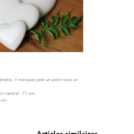
néral, il manque juste un patin sous un
r central : 11 cm,
3 cm
Articles similaires