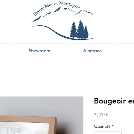
Showroom
A propos
Bougeoir e
Prix
22,00 €
Quantité
*