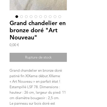
Grand chandelier en
bronze doré "Art
Nouveau"
Prix
0,00 €
Rupture de stock
Grand chandelier en bronze doré
patiné fin XIXeme début XXeme
« Art Nouveau » en parfait état !
Estampillé LSF 78. Dimensions :
hauteur : 26 cm, largeur du pied: 11
cm diamètre bougeoir : 2,5 cm.
Le panneau sur bois doré est