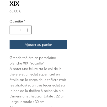
XIX
Prix
65,00 €
Quantité
*
Ajouter au panier
Grande théière en porcelaine
blanche XIX "rocaille".
A noter une félure sur le col de la
théière et un éclat superficiel en
étoile sur le corps de la théière (voir
les photos) et un très léger éclat sur
le bec de la théière à peine visible.
Dimensions : hauteur totale : 22 cm
largeur totale : 30 cm.