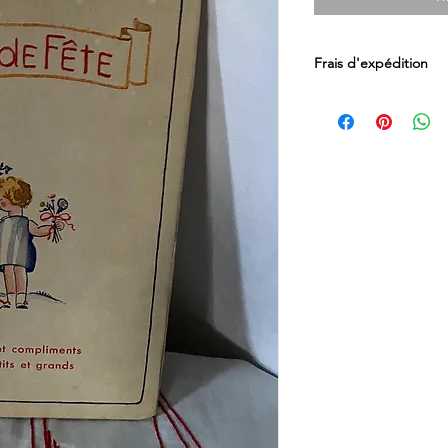
Frais d'expédition
Les frais d'expéditio
l'article. Envoi pour 
verte.