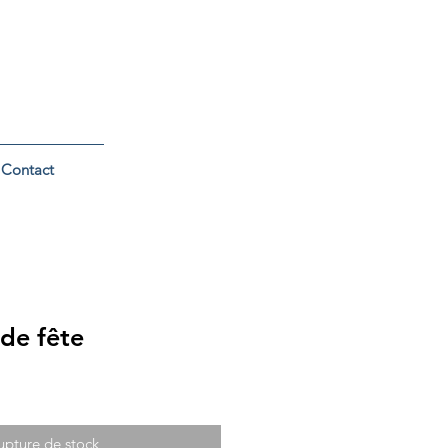
Contact
 de fête
upture de stock