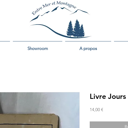
Showroom
A propos
Livre Jours
Prix
14,00 €
R