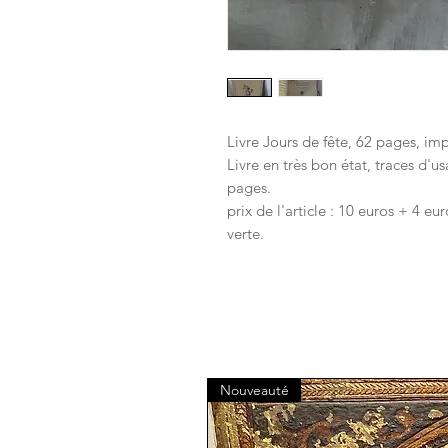
Livre Jours de fête, 62 pages, im
Livre en très bon état, traces d'u
pages.
prix de l'article : 10 euros + 4 eu
verte.
Nouveauté