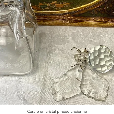
Aperçu rapide
Carafe en cristal pincée ancienne