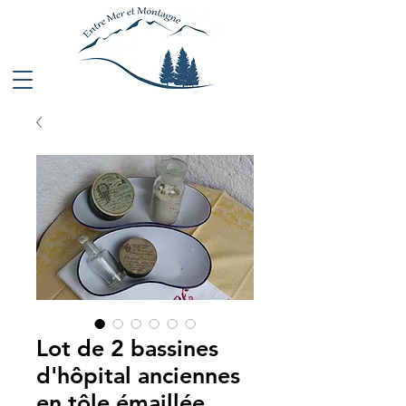
Lot de 2 bassines
d'hôpital anciennes
en tôle émaillée