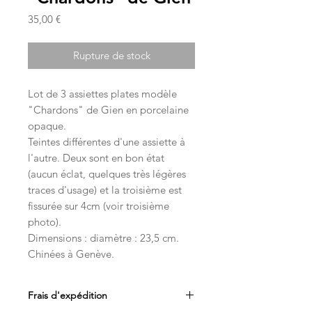
Prix
35,00 €
Rupture de stock
Lot de 3 assiettes plates modèle
"Chardons" de Gien en porcelaine
opaque.
Teintes différentes d'une assiette à
l'autre. Deux sont en bon état
(aucun éclat, quelques très légères
traces d'usage) et la troisième est
fissurée sur 4cm (voir troisième
photo).
Dimensions : diamètre : 23,5 cm.
Chinées à Genève.
Frais d'expédition