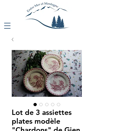
Lot de 3 assiettes
plates modèle
"Chardons" de Gien