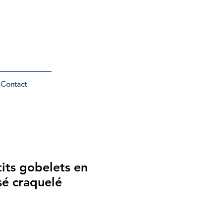
Contact
tits gobelets en
sé craquelé