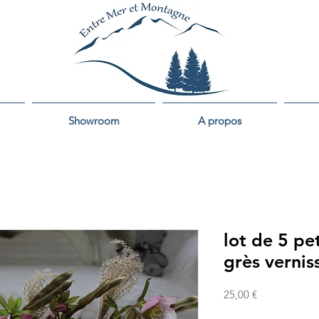
Showroom
A propos
lot de 5 pe
grès vernis
Prix
25,00 €