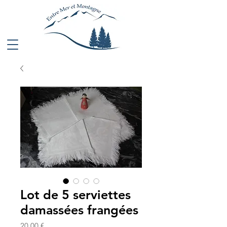
Lot de 5 serviettes
damassées frangées
Prix
20,00 €