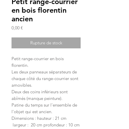
Petit range-courrier
en bois florentin
ancien
Prix
0,00 €
Rupture de stock
Petit range-courrier en bois
florentin.
Les deux panneaux séparateurs de
chaque côté du range-courrier sont
amovibles.
Deux des coins inférieurs sont
abîmés (manque peinture).
Patine du temps sur l'ensemble de
l'objet qui est ancien.
Dimensions : hauteur : 21 cm
largeur : 20 cm profondeur : 10 cm