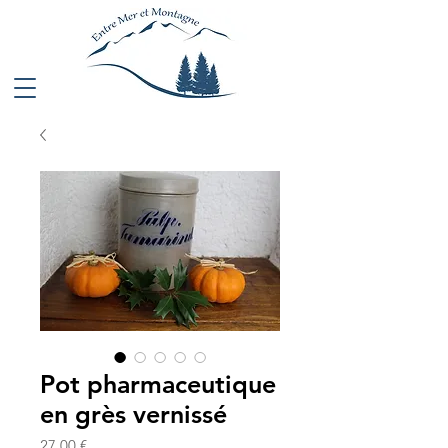
Pot pharmaceutique
en grès vernissé
Prix
27,00 €