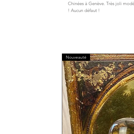
Chinées à Genève. Très joli mod
! Aucun défaut !
Nouveauté