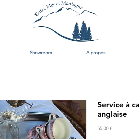
Showroom
A propos
Service à c
anglaise
Prix
55,00 €