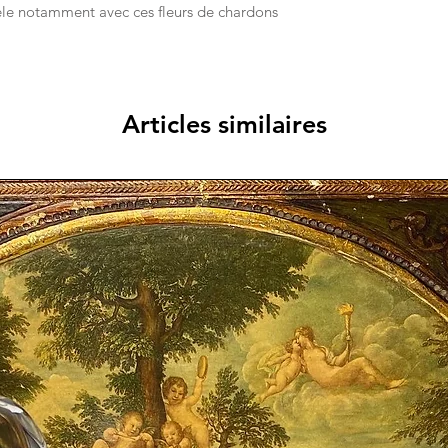
èle notamment avec ces fleurs de chardons
Articles similaires