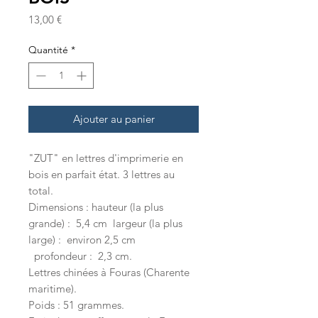
Prix
13,00 €
Quantité
*
Ajouter au panier
"ZUT" en lettres d'imprimerie en
bois en parfait état. 3 lettres au
total.
Dimensions : hauteur (la plus
grande) : 5,4 cm largeur (la plus
large) : environ 2,5 cm
profondeur : 2,3 cm.
Lettres chinées à Fouras (Charente
maritime).
Poids : 51 grammes.