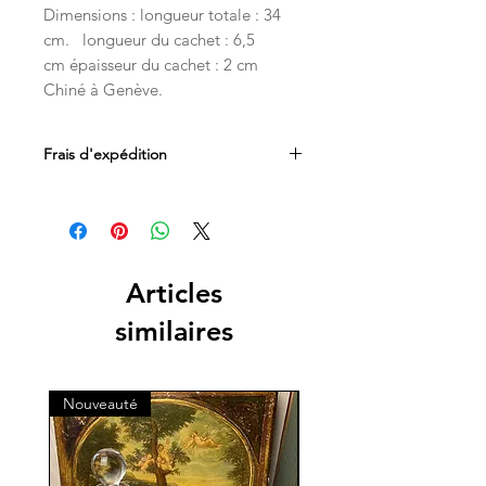
Dimensions : longueur totale : 34
cm. longueur du cachet : 6,5
cm épaisseur du cachet : 2 cm
Chiné à Genève.
Frais d'expédition
Les frais d'expédition sont inclus dans
le prix. Livraison par Mondial Relay en
Belgique, France et au Luxembourg.
Les livraisons en Suisse sont
acheminées par les services postaux
Articles
directement à votre domicile.
similaires
Nouveauté
Nouveauté