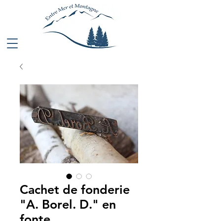
Cachet de fonderie
"A. Borel. D." en
fonte